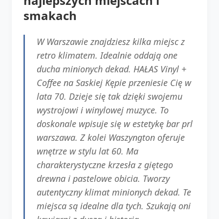
najlepszych miejscach i
smakach
W Warszawie znajdziesz kilka miejsc z
retro klimatem. Idealnie oddają one
ducha minionych dekad. HAŁAS Vinyl +
Coffee na Saskiej Kępie przeniesie Cię w
lata 70. Dzieje się tak dzięki swojemu
wystrojowi i winylowej muzyce. To
doskonale wpisuje się w estetykę bar prl
warszawa. Z kolei Waszyngton oferuje
wnętrze w stylu lat 60. Ma
charakterystyczne krzesła z giętego
drewna i pastelowe obicia. Tworzy
autentyczny klimat minionych dekad. Te
miejsca są idealne dla tych. Szukają oni