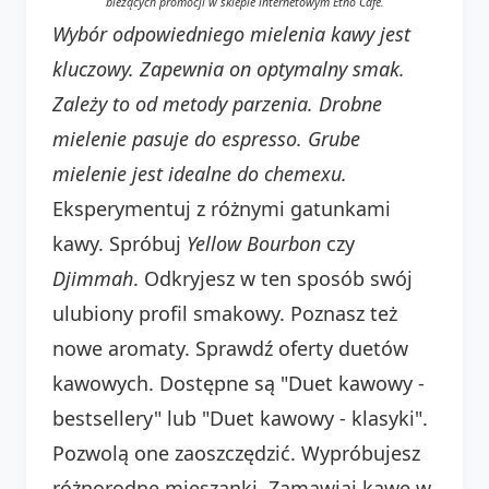
bieżących promocji w sklepie internetowym Etno Cafe.
Wybór odpowiedniego mielenia kawy jest
kluczowy. Zapewnia on optymalny smak.
Zależy to od metody parzenia. Drobne
mielenie pasuje do espresso. Grube
mielenie jest idealne do chemexu.
Eksperymentuj z różnymi gatunkami
kawy. Spróbuj
Yellow Bourbon
czy
Djimmah
. Odkryjesz w ten sposób swój
ulubiony profil smakowy. Poznasz też
nowe aromaty. Sprawdź oferty duetów
kawowych. Dostępne są "Duet kawowy -
bestsellery" lub "Duet kawowy - klasyki".
Pozwolą one zaoszczędzić. Wypróbujesz
różnorodne mieszanki. Zamawiaj kawę w