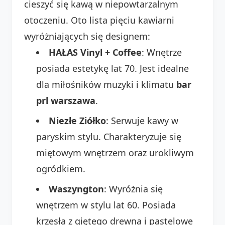
cieszyć się kawą w niepowtarzalnym
otoczeniu. Oto lista pięciu kawiarni
wyróżniających się designem:
HAŁAS Vinyl + Coffee
: Wnętrze
posiada estetykę lat 70. Jest idealne
dla miłośników muzyki i klimatu
bar
prl warszawa
.
Niezłe Ziółko
: Serwuje kawy w
paryskim stylu. Charakteryzuje się
miętowym wnętrzem oraz urokliwym
ogródkiem.
Waszyngton
: Wyróżnia się
wnętrzem w stylu lat 60. Posiada
krzesła z giętego drewna i pastelowe