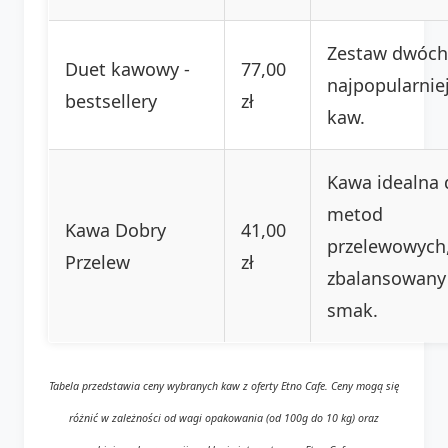
Zestaw dwóch
Duet kawowy -
77,00
najpopularnie
bestsellery
zł
kaw.
Kawa idealna 
metod
Kawa Dobry
41,00
przelewowych
Przelew
zł
zbalansowany
smak.
Tabela przedstawia ceny wybranych kaw z oferty Etno Cafe. Ceny mogą się
różnić w zależności od wagi opakowania (od 100g do 10 kg) oraz