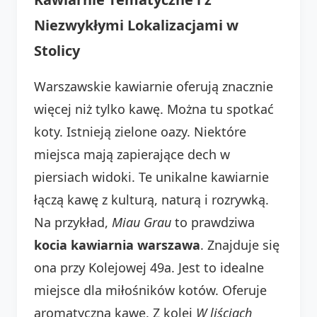
Niezwykłymi Lokalizacjami w
Stolicy
Warszawskie kawiarnie oferują znacznie
więcej niż tylko kawę. Można tu spotkać
koty. Istnieją zielone oazy. Niektóre
miejsca mają zapierające dech w
piersiach widoki. Te unikalne kawiarnie
łączą kawę z kulturą, naturą i rozrywką.
Na przykład,
Miau Grau
to prawdziwa
kocia kawiarnia warszawa
. Znajduje się
ona przy Kolejowej 49a. Jest to idealne
miejsce dla miłośników kotów. Oferuje
aromatyczną kawę. Z kolei
W liściach