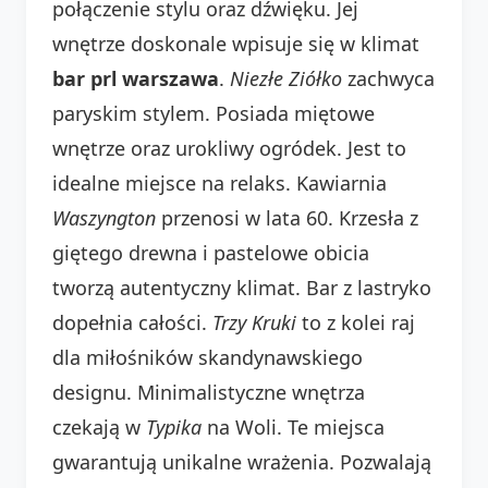
połączenie stylu oraz dźwięku. Jej
wnętrze doskonale wpisuje się w klimat
bar prl warszawa
.
Niezłe Ziółko
zachwyca
paryskim stylem. Posiada miętowe
wnętrze oraz urokliwy ogródek. Jest to
idealne miejsce na relaks. Kawiarnia
Waszyngton
przenosi w lata 60. Krzesła z
giętego drewna i pastelowe obicia
tworzą autentyczny klimat. Bar z lastryko
dopełnia całości.
Trzy Kruki
to z kolei raj
dla miłośników skandynawskiego
designu. Minimalistyczne wnętrza
czekają w
Typika
na Woli. Te miejsca
gwarantują unikalne wrażenia. Pozwalają