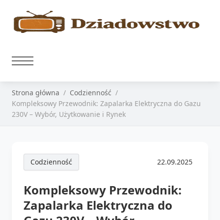
Strona główna
Codzienność
Kompleksowy Przewodnik: Zapalarka Elektryczna do Gazu
230V – Wybór, Użytkowanie i Rynek
Codzienność
22.09.2025
Kompleksowy Przewodnik:
Zapalarka Elektryczna do