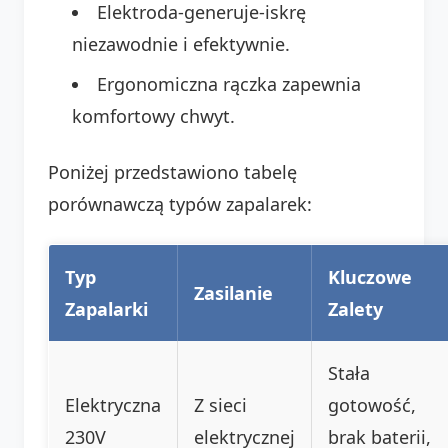
Elektroda-generuje-iskrę
niezawodnie i efektywnie.
Ergonomiczna rączka zapewnia
komfortowy chwyt.
Poniżej przedstawiono tabelę
porównawczą typów zapalarek:
Typ
Kluczowe
Zasilanie
Zapalarki
Zalety
Stała
Elektryczna
Z sieci
gotowość,
230V
elektrycznej
brak baterii,