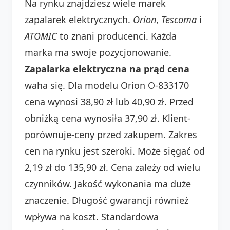
Na rynku znajdziesz wiele marek
zapalarek elektrycznych.
Orion
,
Tescoma
i
ATOMIC
to znani producenci. Każda
marka ma swoje pozycjonowanie.
Zapalarka elektryczna na prąd cena
waha się. Dla modelu Orion O-833170
cena wynosi 38,90 zł lub 40,90 zł. Przed
obniżką cena wynosiła 37,90 zł. Klient-
porównuje-ceny przed zakupem. Zakres
cen na rynku jest szeroki. Może sięgać od
2,19 zł do 135,90 zł. Cena zależy od wielu
czynników. Jakość wykonania ma duże
znaczenie. Długość gwarancji również
wpływa na koszt. Standardowa