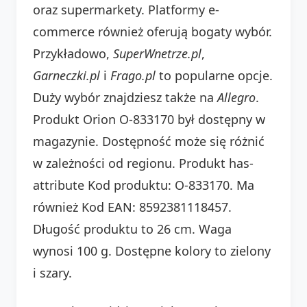
oraz supermarkety. Platformy e-
commerce również oferują bogaty wybór.
Przykładowo,
SuperWnetrze.pl
,
Garneczki.pl
i
Frago.pl
to popularne opcje.
Duży wybór znajdziesz także na
Allegro
.
Produkt Orion O-833170 był dostępny w
magazynie. Dostępność może się różnić
w zależności od regionu. Produkt has-
attribute Kod produktu: O-833170. Ma
również Kod EAN: 8592381118457.
Długość produktu to 26 cm. Waga
wynosi 100 g. Dostępne kolory to zielony
i szary.