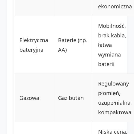
ekonomiczna
Mobilność,
brak kabla,
Elektryczna
Baterie (np.
łatwa
bateryjna
AA)
wymiana
baterii
Regulowany
płomień,
Gazowa
Gaz butan
uzupełnialna,
kompaktowa
Niska cena,