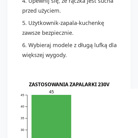
Upewnij się, że rączka jest sucha
przed użyciem.
Użytkownik-zapala-kuchenkę
zawsze bezpiecznie.
Wybieraj modele z długą lufką dla
większej wygody.
ZASTOSOWANIA ZAPALARKI 230V
45
45
40
35
30