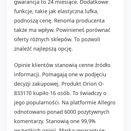
gwarancja to 24 miesiące. Dodatkowe
funkcje, takie jak elastyczna lufka,
podnoszą cenę. Renoma producenta
także ma wpływ. Powinieneś porównać
oferty różnych sklepów. To pozwoli
znaleźć najlepszą opcję.
Opinie klientów stanowią cenne źródło
informacji. Pomagają one w podjęciu
decyzji zakupowej. Produkt Orion O-
833170 kupiło 16 osób. To świadczy o
jego popularności. Na platformie Allegro
odnotowano ponad 6000 pozytywnych
komentarzy. Stanowią one 99,9%
wszystkich opinii. Marka-gwarantuje-