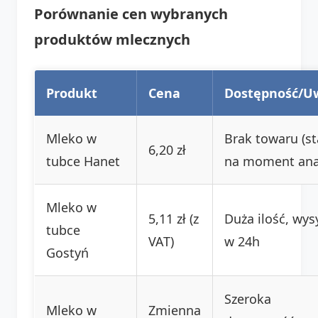
Porównanie cen wybranych
produktów mlecznych
Produkt
Cena
Dostępność/U
Mleko w
Brak towaru (s
6,20 zł
tubce Hanet
na moment anal
Mleko w
5,11 zł (z
Duża ilość, wys
tubce
VAT)
w 24h
Gostyń
Szeroka
Mleko w
Zmienna