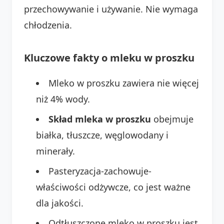
przechowywanie i używanie. Nie wymaga
chłodzenia.
Kluczowe fakty o mleku w proszku
Mleko w proszku zawiera nie więcej
niż 4% wody.
Skład mleka w proszku
obejmuje
białka, tłuszcze, węglowodany i
minerały.
Pasteryzacja-zachowuje-
właściwości odżywcze, co jest ważne
dla jakości.
Odtłuszczone mleko w proszku jest