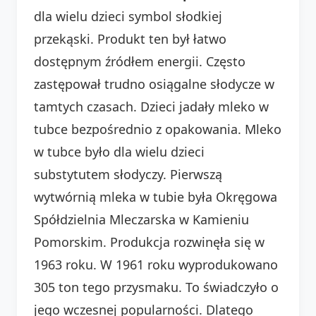
dla wielu dzieci symbol słodkiej
przekąski. Produkt ten był łatwo
dostępnym źródłem energii. Często
zastępował trudno osiągalne słodycze w
tamtych czasach. Dzieci jadały mleko w
tubce bezpośrednio z opakowania. Mleko
w tubce było dla wielu dzieci
substytutem słodyczy. Pierwszą
wytwórnią mleka w tubie była Okręgowa
Spółdzielnia Mleczarska w Kamieniu
Pomorskim. Produkcja rozwinęła się w
1963 roku. W 1961 roku wyprodukowano
305 ton tego przysmaku. To świadczyło o
jego wczesnej popularności. Dlatego