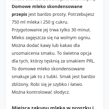
Domowe mleko skondensowane
przepis
jest bardzo prosty. Potrzebujesz
750 ml mleka i 250 g cukru.
Przygotowanie jej trwa tylko 30 minut.
Mleko zagęszcza się na wolnym ogniu.
Można dodać kawy lub kakao dla
urozmaicenia smaku. To świetna opcja
dla tych, którzy tęsknią za smakiem PRL.
To domowe mleko skondensowane
smakuje jak to z tubki. Smak jest bardzo
zbliżony. Robi się je szybko i łatwo.
Można kontrolować słodycz.
Miejsca zakupu mleka w proszku i