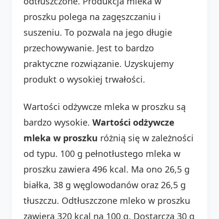
odtłuszczone. Produkcja mleka w
proszku polega na zagęszczaniu i
suszeniu. To pozwala na jego długie
przechowywanie. Jest to bardzo
praktyczne rozwiązanie. Uzyskujemy
produkt o wysokiej trwałości.
Wartości odżywcze mleka w proszku są
bardzo wysokie.
Wartości odżywcze
mleka w proszku
różnią się w zależności
od typu. 100 g pełnotłustego mleka w
proszku zawiera 496 kcal. Ma ono 26,5 g
białka, 38 g węglowodanów oraz 26,5 g
tłuszczu. Odtłuszczone mleko w proszku
zawiera 320 kcal na 100 g. Dostarcza 30 g