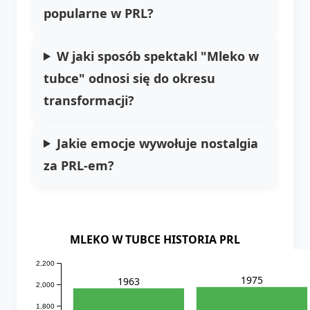
popularne w PRL?
W jaki sposób spektakl "Mleko w
tubce" odnosi się do okresu
transformacji?
Jakie emocje wywołuje nostalgia
za PRL-em?
MLEKO W TUBCE HISTORIA PRL
2,200
1975
1963
2,000
1,800