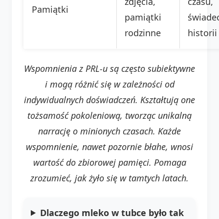
zdjęcia,
czasu,
Pamiątki
pamiątki
świade
rodzinne
historii
Wspomnienia z PRL-u są często subiektywne
i mogą różnić się w zależności od
indywidualnych doświadczeń. Kształtują one
tożsamość pokoleniową, tworząc unikalną
narrację o minionych czasach. Każde
wspomnienie, nawet pozornie błahe, wnosi
wartość do zbiorowej pamięci. Pomaga
zrozumieć, jak żyło się w tamtych latach.
Dlaczego mleko w tubce było tak