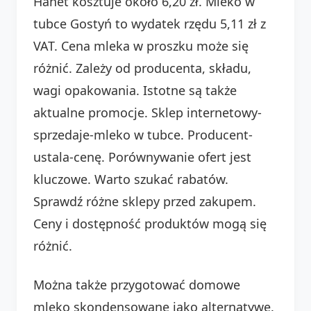
Hanet kosztuje około 6,20 zł. Mleko w
tubce Gostyń to wydatek rzędu 5,11 zł z
VAT. Cena mleka w proszku może się
różnić. Zależy od producenta, składu,
wagi opakowania. Istotne są także
aktualne promocje. Sklep internetowy-
sprzedaje-mleko w tubce. Producent-
ustala-cenę. Porównywanie ofert jest
kluczowe. Warto szukać rabatów.
Sprawdź różne sklepy przed zakupem.
Ceny i dostępność produktów mogą się
różnić.
Można także przygotować domowe
mleko skondensowane jako alternatywę.