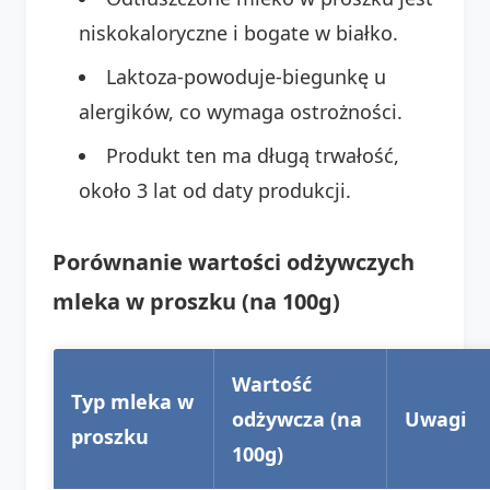
niskokaloryczne i bogate w białko.
Laktoza-powoduje-biegunkę u
alergików, co wymaga ostrożności.
Produkt ten ma długą trwałość,
około 3 lat od daty produkcji.
Porównanie wartości odżywczych
mleka w proszku (na 100g)
Wartość
Typ mleka w
odżywcza (na
Uwagi
proszku
100g)