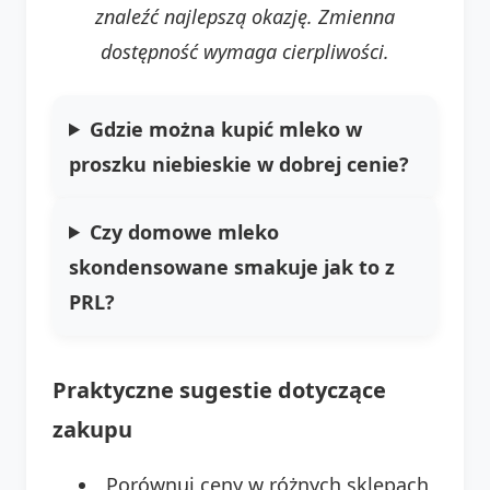
znaleźć najlepszą okazję. Zmienna
dostępność wymaga cierpliwości.
Gdzie można kupić mleko w
proszku niebieskie w dobrej cenie?
Czy domowe mleko
skondensowane smakuje jak to z
PRL?
Praktyczne sugestie dotyczące
zakupu
Porównuj ceny w różnych sklepach