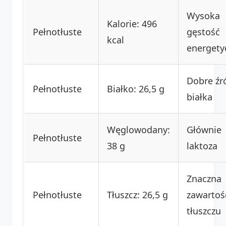
Wysoka
Kalorie: 496
Pełnotłuste
gęstość
kcal
energety
Dobre źr
Pełnotłuste
Białko: 26,5 g
białka
Węglowodany:
Głównie
Pełnotłuste
38 g
laktoza
Znaczna
Pełnotłuste
Tłuszcz: 26,5 g
zawartoś
tłuszczu